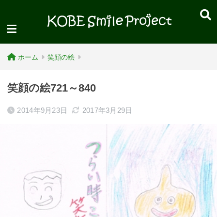
ホーム
笑顔の絵
笑顔の絵721～840
2014年9月23日
2017年3月29日