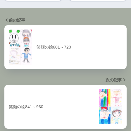
前の記事
笑顔の絵601～720
次の記事
笑顔の絵841～960