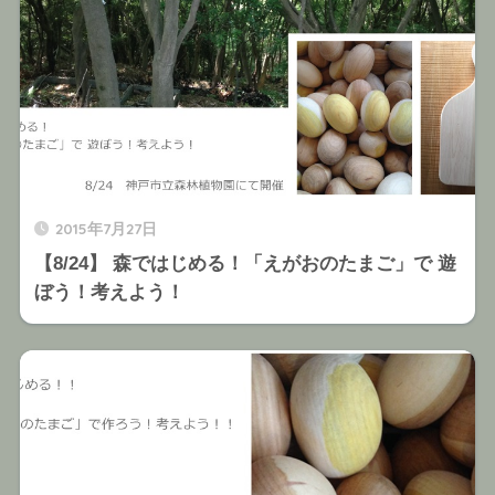
2015年7月27日
【8/24】 森ではじめる！「えがおのたまご」で 遊
ぼう！考えよう！