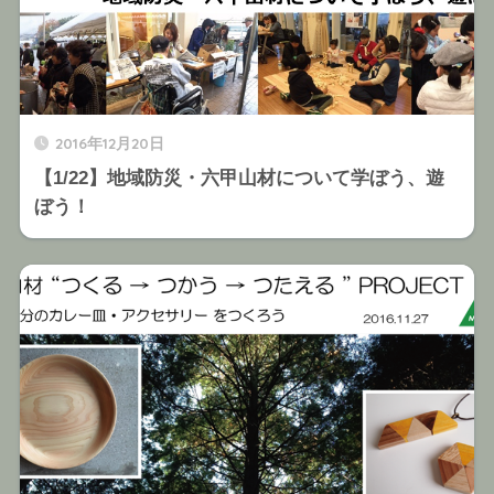
2016年12月20日
【1/22】地域防災・六甲山材について学ぼう、遊
ぼう！