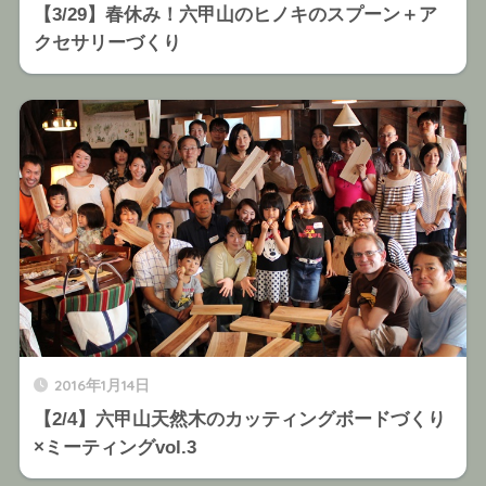
【3/29】春休み！六甲山のヒノキのスプーン＋ア
クセサリーづくり
2016年1月14日
【2/4】六甲山天然木のカッティングボードづくり
×ミーティングvol.3